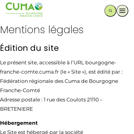
Ouvr
Mentions légales
Édition du site
Le présent site, accessible à l’URL bourgogne-
franche-comte.cuma.fr (le « Site »), est édité par :
Fédération régionale des Cuma de Bourgogne
Franche-Comté
Adresse postale : 1 rue des Coulots 21110 –
BRETENIERE
Hébergement
Le Site est hébergé par la société