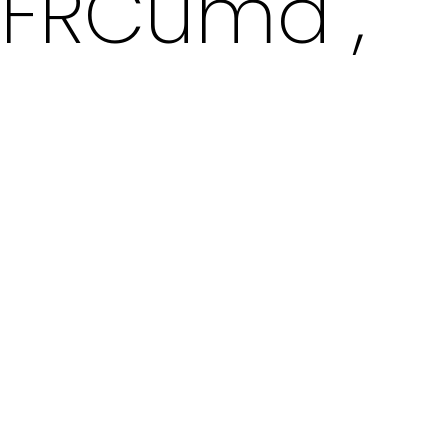
a FRCuma ,