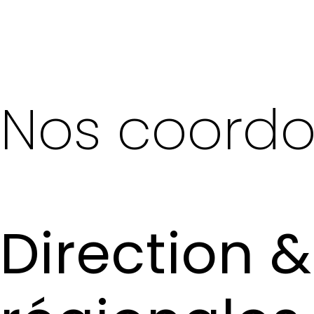
Nos coord
Direction &