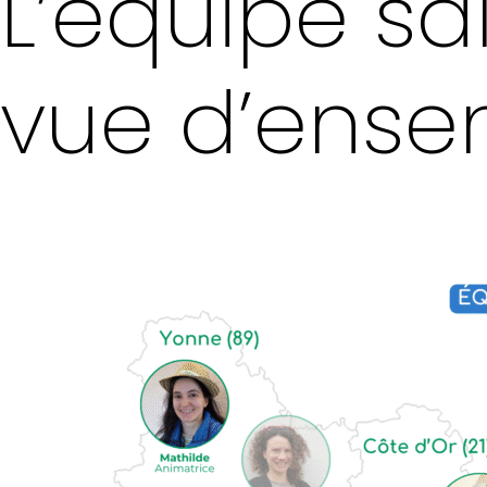
L’équipe sa
vue d’ense