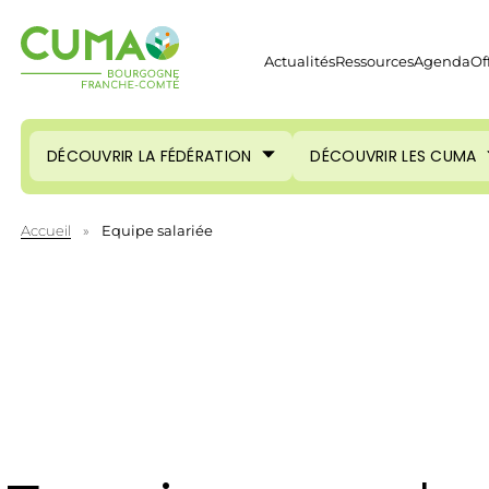
Actualités
Ressources
Agenda
Of
DÉCOUVRIR LA FÉDÉRATION
DÉCOUVRIR LES CUMA
Accueil
»
Equipe salariée