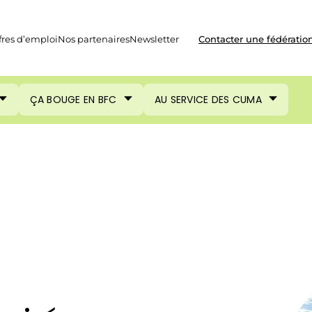
fres d’emploi
Nos partenaires
Newsletter
Contacter une fédératio
ÇA BOUGE EN BFC
AU SERVICE DES CUMA