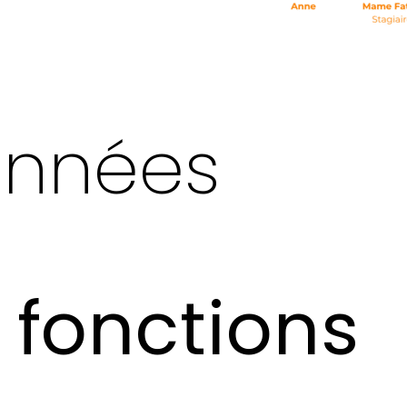
onnées
 fonctions