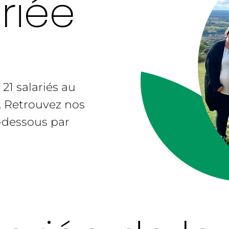
riée
21 salariés au
. Retrouvez nos
i-dessous par