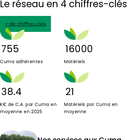
Le réseau en 4 chiffres-clés
+ de chiffres clés
755
16000
Cuma adhérentes
Matériels
38.4
21
K€ de C.A. par Cuma en
Matériels par Cuma en
moyenne en 2025
moyenne
Nos services aux Cuma